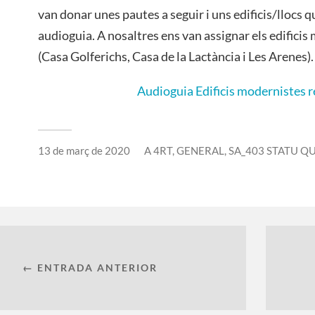
van donar unes pautes a seguir i uns edificis/llocs q
audioguia. A nosaltres ens van assignar els edifici
(Casa Golferichs, Casa de la Lactància i Les Arenes).
Audioguia Edificis modernistes r
13 de març de 2020
A
4RT
,
GENERAL
,
SA_403 STATU Q
← ENTRADA ANTERIOR