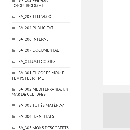
SA_202 PREMSA I
FOTOPERIODISME
SA_203 TELEVISIÓ
SA_204 PUBLICITAT
SA_208 INTERNET
SA_209 DOCUMENTAL
SA_3 LLUM I COLORS
SA_301 EL COS ES MOU: EL
TEMPS I EL RITME
SA_302 MEDITERRÀNIA: UN
MAR DE CULTURES
SA_303 TOT ÉS MATÈRIA?
SA_304 IDENTITATS
SA_305 MONS DESCOBERTS.