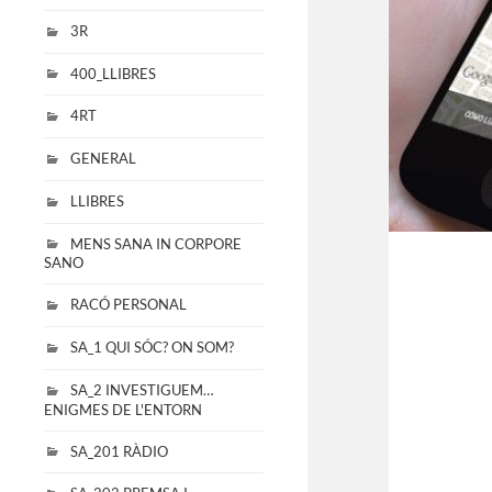
3R
400_LLIBRES
4RT
GENERAL
LLIBRES
MENS SANA IN CORPORE
SANO
RACÓ PERSONAL
SA_1 QUI SÓC? ON SOM?
SA_2 INVESTIGUEM…
ENIGMES DE L'ENTORN
SA_201 RÀDIO