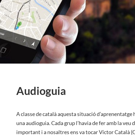
Audioguia
A classe de català aquesta situació d’aprenentatge h
una audioguia. Cada grup l’havia de fer amb la veu d
important i a nosaltres ens va tocar Víctor Català (C