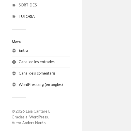
SORTIDES
TUTORIA
Meta
Entra
Canal de les entrades
Canal dels comentaris
WordPress.org (en anglès)
© 2026
Laia Cantarell
.
Gràcies al
WordPress
.
Autor
Anders Norén
.