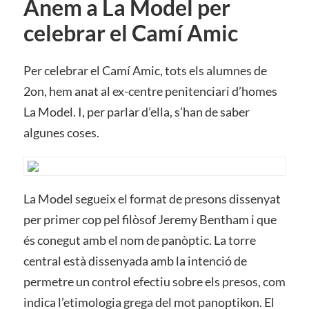
Anem a La Model per
celebrar el Camí Amic
Per celebrar el Camí Amic, tots els alumnes de
2on, hem anat al ex-centre penitenciari d’homes
La Model. I, per parlar d’ella, s’han de saber
algunes coses.
La Model segueix el format de presons dissenyat
per primer cop pel filòsof Jeremy Bentham i que
és conegut amb el nom de panòptic. La torre
central està dissenyada amb la intenció de
permetre un control efectiu sobre els presos, com
indica l’etimologia grega del mot panoptikon. El