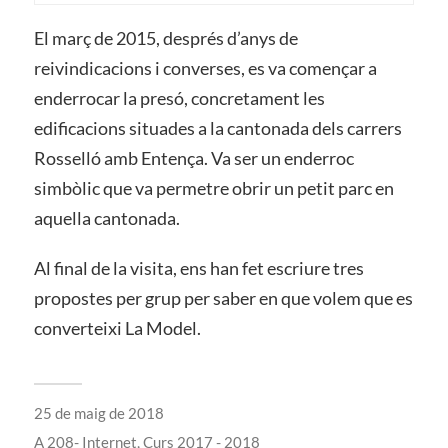
El març de 2015, després d’anys de
reivindicacions i converses, es va començar a
enderrocar la presó, concretament les
edificacions situades a la cantonada dels carrers
Rosselló amb Entença. Va ser un enderroc
simbòlic que va permetre obrir un petit parc en
aquella cantonada.
Al final de la visita, ens han fet escriure tres
propostes per grup per saber en que volem que es
converteixi La Model.
25 de maig de 2018
A
208- Internet
,
Curs 2017 - 2018