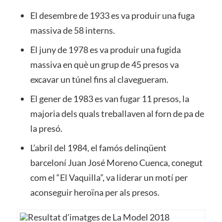
El desembre de 1933 es va produir una fuga
massiva de 58 interns.
El juny de 1978 es va produir una fugida
massiva en què un grup de 45 presos va
excavar un túnel fins al clavegueram.
El gener de 1983 es van fugar 11 presos, la
majoria dels quals treballaven al forn de pa de
la presó.
L’abril del 1984, el famós delinqüent
barceloní Juan José Moreno Cuenca, conegut
com el “El Vaquilla”, va liderar un motí per
aconseguir heroïna per als presos.