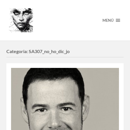
MENÚ
Categoria:
SA307_no_ho_dic_jo