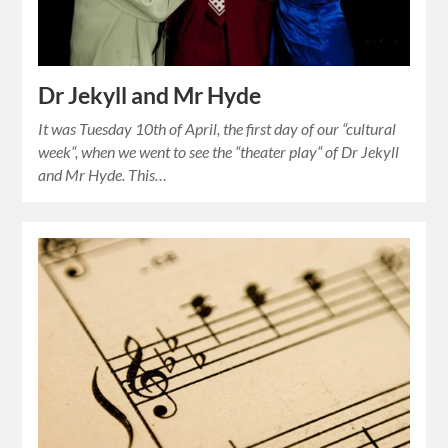
Dr Jekyll and Mr Hyde
It was Tuesday 10th of April, the first day of our “cultural
week“, when we went to see the “theater play“ of Dr Jekyll
and Mr Hyde. This…