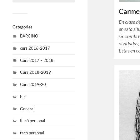
Carme
En clase d
Categories
en esta sit
sin sombre
BARCINO
olvidadas, 
curs 2016-2017
Estas en 
Curs 2017 – 2018
Curs 2018-2019
Curs 2019-20
E.F
General
Racó personal
racó personal