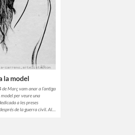
 la model
4 de Març vam anar a l’antiga
a model per veure una
dedicada a les preses
després de la guerra civil. Al…