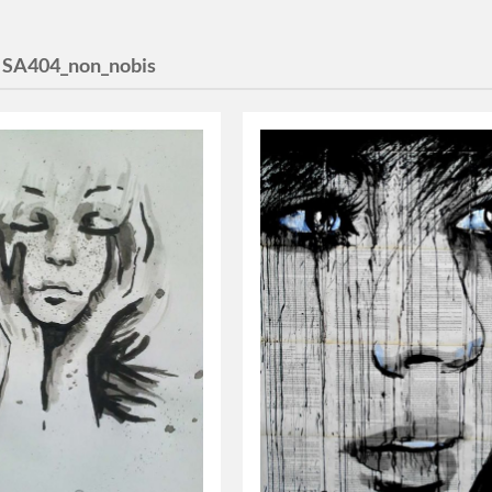
:
SA404_non_nobis