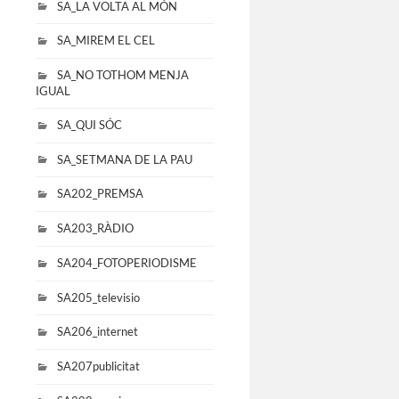
SA_LA VOLTA AL MÓN
SA_MIREM EL CEL
SA_NO TOTHOM MENJA
IGUAL
SA_QUI SÓC
SA_SETMANA DE LA PAU
SA202_PREMSA
SA203_RÀDIO
SA204_FOTOPERIODISME
SA205_televisio
SA206_internet
SA207publicitat