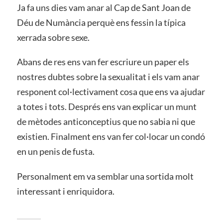
Ja fa uns dies vam anar al Cap de Sant Joan de
Déu de Numància perquè ens fessin la típica
xerrada sobre sexe.
Abans de res ens van fer escriure un paper els
nostres dubtes sobre la sexualitat i els vam anar
responent col·lectivament cosa que ens va ajudar
a totes i tots. Després ens van explicar un munt
de mètodes anticonceptius que no sabia ni que
existien. Finalment ens van fer col·locar un condó
en un penis de fusta.
Personalment em va semblar una sortida molt
interessant i enriquidora.