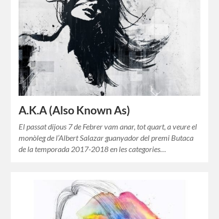
A.K.A (Also Known As)
El passat dijous 7 de Febrer vam anar, tot quart, a veure el
monòleg de l’Albert Salazar guanyador del premi Butaca
de la temporada 2017-2018 en les categories…