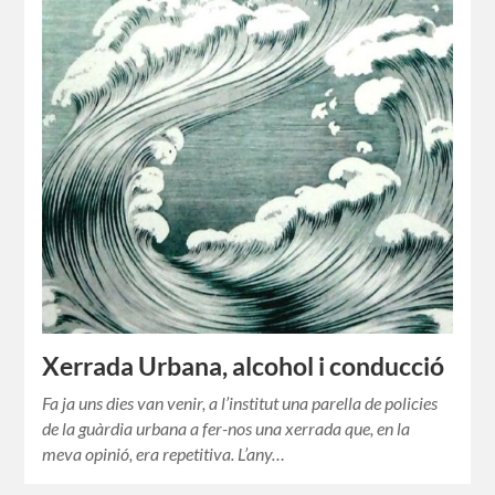
Xerrada Urbana, alcohol i conducció
Fa ja uns dies van venir, a l’institut una parella de policies
de la guàrdia urbana a fer-nos una xerrada que, en la
meva opinió, era repetitiva. L’any…