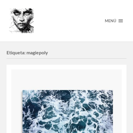
MENÚ
Etiqueta:
magiepoly