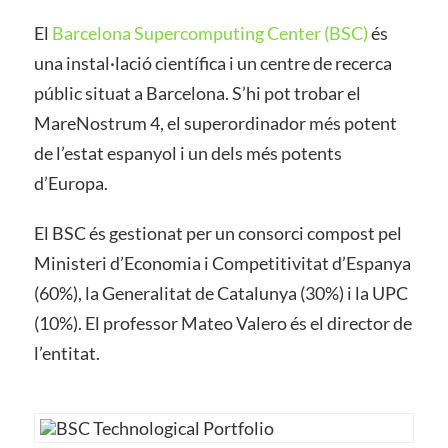
El
Barcelona Supercomputing Center (BSC)
és
una instal·lació científica i un centre de recerca
públic situat a Barcelona. S’hi pot trobar el
MareNostrum 4, el superordinador més potent
de l’estat espanyol i un dels més potents
d’Europa.
El BSC és gestionat per un consorci compost pel
Ministeri d’Economia i Competitivitat d’Espanya
(60%), la Generalitat de Catalunya (30%) i la UPC
(10%). El professor Mateo Valero és el director de
l’entitat.