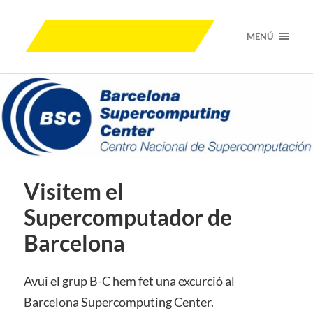
MENÚ
Visitem el
Supercomputador de
Barcelona
Avui el grup B-C hem fet una excurció al
Barcelona Supercomputing Center.