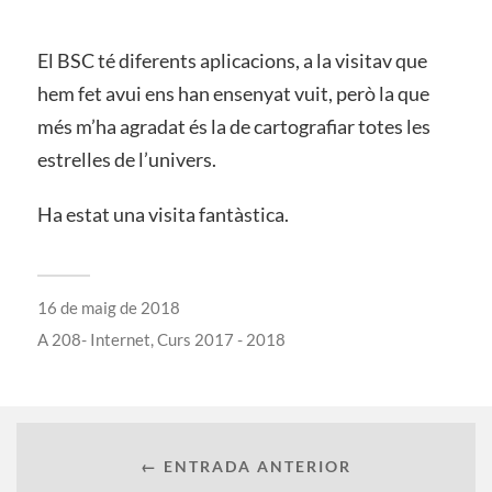
El BSC té diferents aplicacions, a la visitav que
hem fet avui ens han ensenyat vuit, però la que
més m’ha agradat és la de cartografiar totes les
estrelles de l’univers.
Ha estat una visita fantàstica.
16 de maig de 2018
A
208- Internet
,
Curs 2017 - 2018
← ENTRADA ANTERIOR