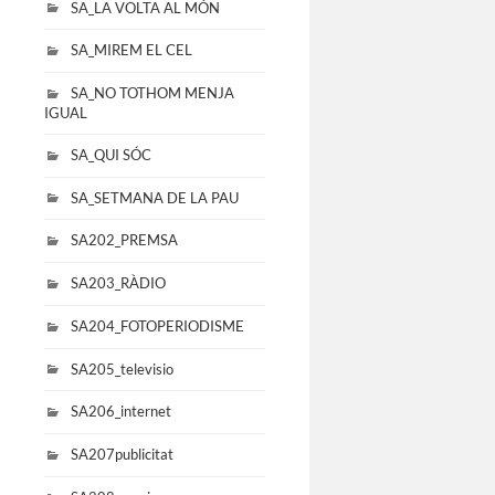
SA_LA VOLTA AL MÓN
SA_MIREM EL CEL
SA_NO TOTHOM MENJA
IGUAL
SA_QUI SÓC
SA_SETMANA DE LA PAU
SA202_PREMSA
SA203_RÀDIO
SA204_FOTOPERIODISME
SA205_televisio
SA206_internet
SA207publicitat