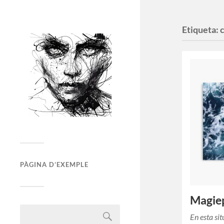
Etiqueta:
PÀGINA D’EXEMPLE
Magie
En esta si