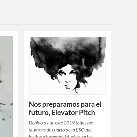
Nos preparamos para el
futuro, Elevator Pitch
Debido a que este 2019 todas las
alumnas de cuarto de la ESO del
instituto haremos 16 años, en las