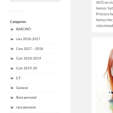
405) en cl
hemos “est
Primero he
hemos hech
Categories
relaciona
BARCINO
curs 2016-2017
Curs 2017 – 2018
Curs 2018-2019
Curs 2019-20
E.F
General
Racó personal
racó personal