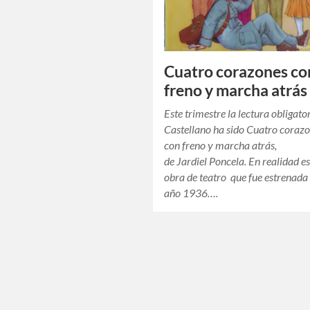
Cuatro corazones co
freno y marcha atrás
Este trimestre la lectura obligato
Castellano ha sido Cuatro coraz
con freno y marcha atrás,
de Jardiel Poncela. En realidad e
obra de teatro que fue estrenada 
año 1936….