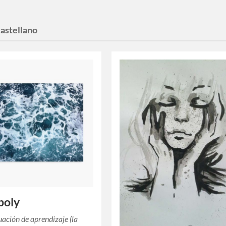
castellano
poly
tuación de aprendizaje (la