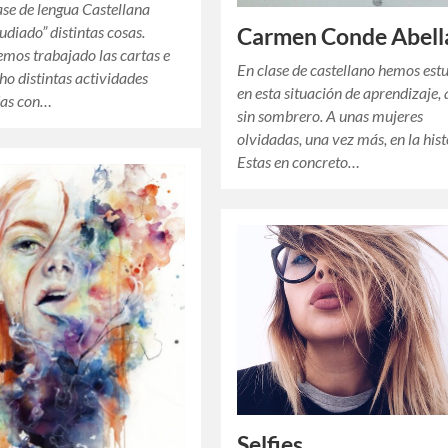
ase de lengua Castellana
udiado” distintas cosas.
Carmen Conde Abell
mos trabajado las cartas e
En clase de castellano hemos est
o distintas actividades
en esta situación de aprendizaje, 
das con…
sin sombrero. A unas mujeres
olvidadas, una vez más, en la hist
Estas en concreto…
Selfies