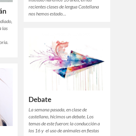
recientes clases de lengua Castellana
án
nos hemos estado…
udiado,
a las
oria.
Debate
La semana pasada, en clase de
castellano, hicimos un debate. Los
temas de este fueron: la conducción a
los 16 y el uso de animales en fiestas