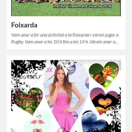
Foixarda
Vam anar a fer una activitat a la Foixarda i vàrem jugar a
Rugby. Vam anar a les 10 h fins a les 14 h. Vàrem anar a…