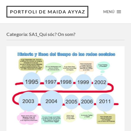
PORTFOLI DE MAIDA AYYAZ
MENÚ
Categoria:
SA1_Qui sóc? On som?