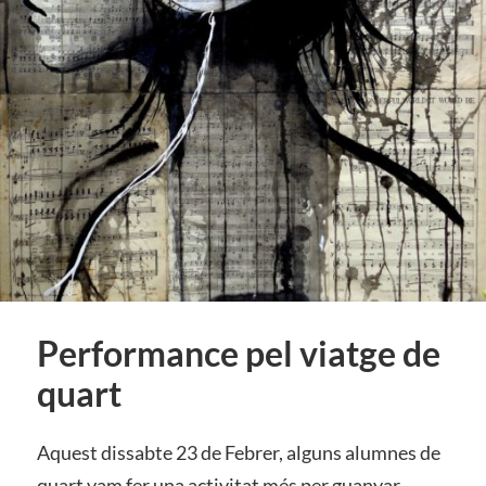
Performance pel viatge de
quart
Aquest dissabte 23 de Febrer, alguns alumnes de
quart vam fer una activitat més per guanyar