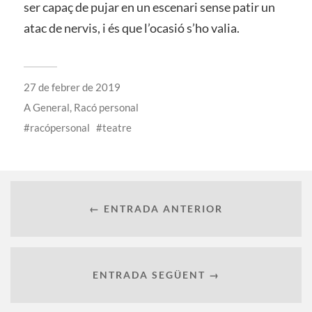
ser capaç de pujar en un escenari sense patir un
atac de nervis, i és que l’ocasió s’ho valia.
27 de febrer de 2019
A
General
,
Racó personal
racópersonal
teatre
← ENTRADA ANTERIOR
ENTRADA SEGÜENT →