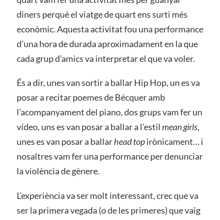
diners perquè el viatge de quart ens surti més
econòmic. Aquesta activitat fou una performance
d’una hora de durada aproximadament en la que
cada grup d’amics va interpretar el que va voler.
És a dir, unes van sortir a ballar Hip Hop, un es va
posar a recitar poemes de Bécquer amb
l’acompanyament del piano, dos grups vam fer un
vídeo, uns es van posar a ballar a l’estil
mean girls
,
unes es van posar a ballar
head top
irònicament… i
nosaltres vam fer una performance per denunciar
la violència de gènere.
L’experiència va ser molt interessant, crec que va
ser la primera vegada (o de les primeres) que vaig