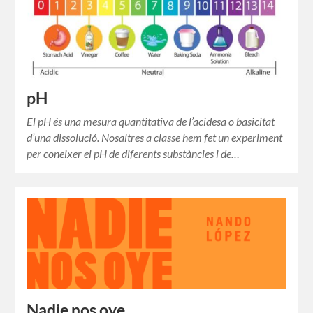
pH
El pH és una mesura quantitativa de l’acidesa o basicitat
d’una dissolució. Nosaltres a classe hem fet un experiment
per coneixer el pH de diferents substàncies i de…
Nadie nos oye