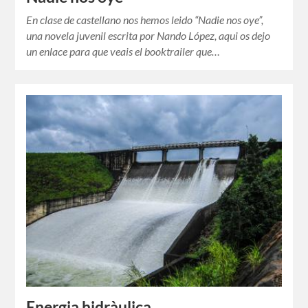
En clase de castellano nos hemos leido “Nadie nos oye”,
una novela juvenil escrita por Nando López, aqui os dejo
un enlace para que veais el booktrailer que…
Energia hidràulica