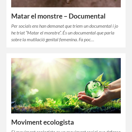
Matar el monstre – Documental
Per socials ens han demanat que triem un documental i jo
he triat “Matar el monstre”. És un documental que parla
sobre la mutilació genital femenina. Fa poc…
Moviment ecologista
El moviment ecologista es un moviment social que defensa