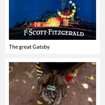
The great Gatsby