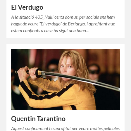
El Verdugo
A la situació 405_Nulli certa domus, per socials ens hem
hagut de veure “El verdugo” de Berlanga, i aprofitant que
estem confinats a casa ha sigut una bona…
Quentin Tarantino
Aquest confinament he aprofitat per veure moltes pelicules