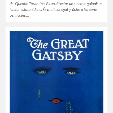
del Quentin Tarantino. És un director de cinema, guionista
i actor estatunidenc. És molt conegut gràcies a les seves
pel·lícules,…