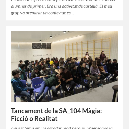
alumnes de primer. Era una activitat de castellà. El meu
grup va preparar un conte que es…
Tancament de la SA_104 Màgia:
Ficció o Realitat
Aquest tema em va agradar molt perquè, m’agradava la