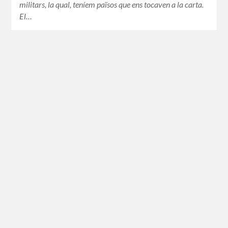
militars, la qual, teníem països que ens tocaven a la carta.
El…