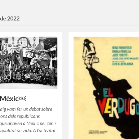
 de 2022
 Mèxic￼
aig vam fer un debat sobre
ions dels republicans
que anaven a Mèxic per tenir
qualitat de vida. A l’activitat