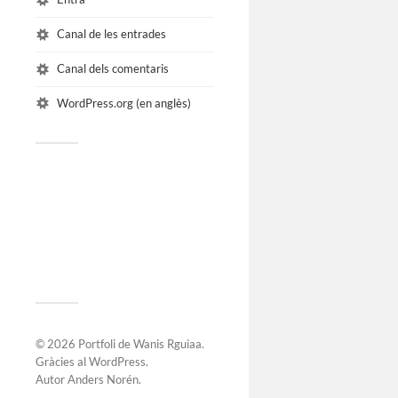
Canal de les entrades
Canal dels comentaris
WordPress.org (en anglès)
VIVASLOT99 merupakan salah
satu Situs Top
Slot Online gacor
Terpercaya Selain Slot88
Casino trực tuyến
Trò chơi đánh
bài, quay số và thắng tiền thật
© 2026
Portfoli de Wanis Rguiaa
.
Gràcies al
WordPress
.
Autor
Anders Norén
.