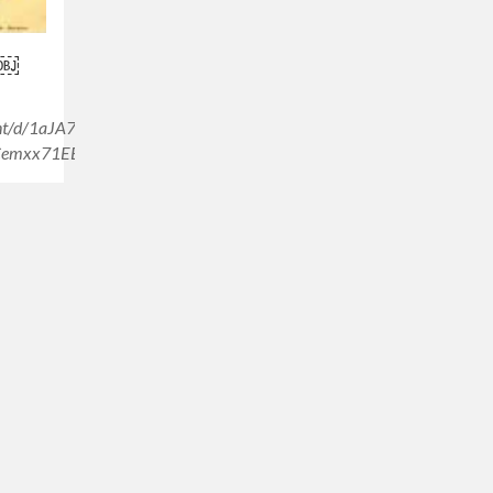
o￼
ent/d/1aJA7Zmfr_n-
emxx71EE/edit