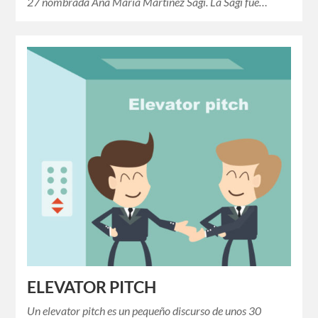
27 nombrada Ana María Martínez Sagi. La Sagi fue…
ELEVATOR PITCH
Un elevator pitch es un pequeño discurso de unos 30