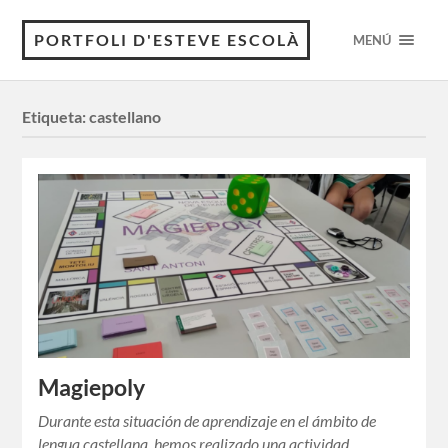
PORTFOLI D'ESTEVE ESCOLÀ
MENÚ
Etiqueta:
castellano
Magiepoly
Durante esta situación de aprendizaje en el ámbito de
lengua castellana, hemos realizado una actividad