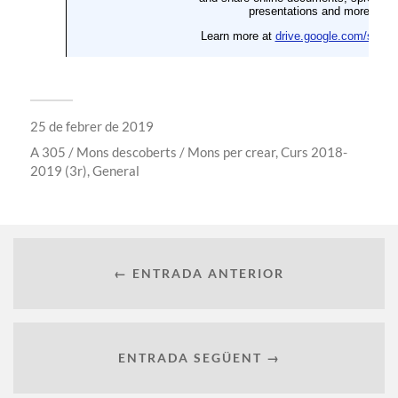
25 de febrer de 2019
A
305 / Mons descoberts / Mons per crear
,
Curs 2018-
2019 (3r)
,
General
← ENTRADA ANTERIOR
ENTRADA SEGÜENT →